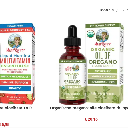
Toon
9
12
e Vloeibaar Fruit
Organische oregano-olie vloeibare drupp
€
20,16
35,95