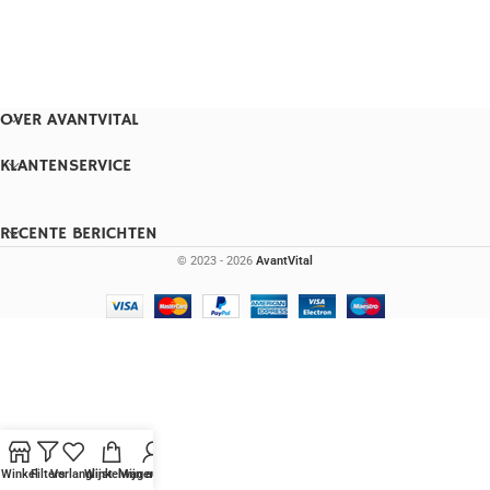
OVER AVANTVITAL
KLANTENSERVICE
RECENTE BERICHTEN
© 2023 - 2026
AvantVital
Winkel
Filters
Verlanglijst
Winkelwagen
Mijn account