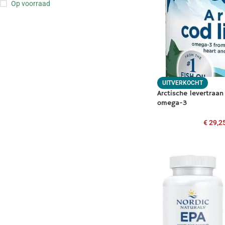
Op voorraad
UITVERKOCHT
Arctische levertraan
omega-3
€
29,2