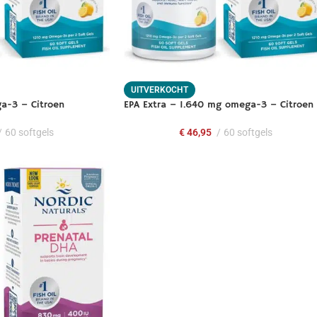
UITVERKOCHT
a-3 – Citroen
EPA Extra – 1.640 mg omega-3 – Citroen
60 softgels
€
46,95
60 softgels