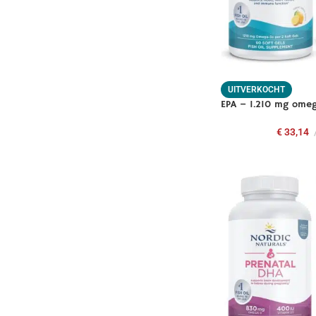
UITVERKOCHT
EPA – 1.210 mg omeg
€
33,14