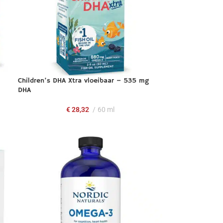
Children’s DHA Xtra vloeibaar – 535 mg
DHA
€
28,32
60 ml