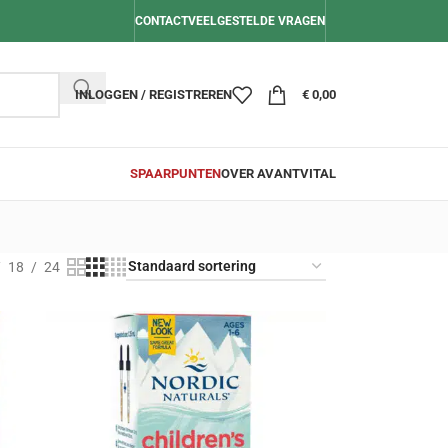
CONTACT
VEELGESTELDE VRAGEN
INLOGGEN / REGISTREREN
€
0,00
SPAARPUNTEN
OVER AVANTVITAL
18
24