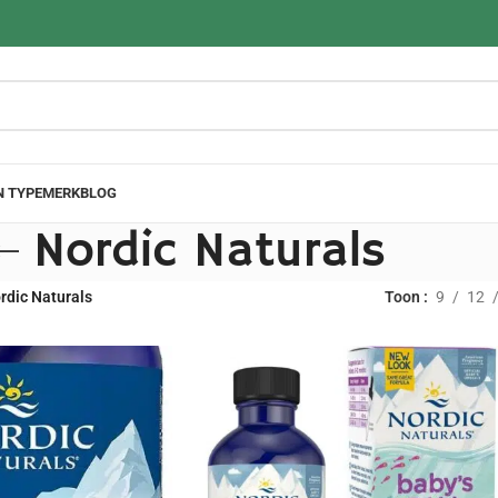
N TYPE
MERK
BLOG
Nordic Naturals
rdic Naturals
Toon
9
12