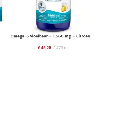
Omega-3 vloeibaar – 1.560 mg – Citroen
€
48,25
473 ml