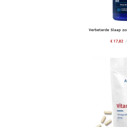
Verbeterde Slaap zo
€
17,82