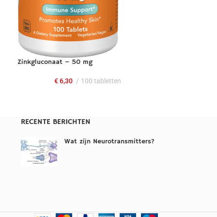
Zinkgluconaat – 50 mg
€
6,30
100 tabletten
RECENTE BERICHTEN
Wat zijn Neurotransmitters?