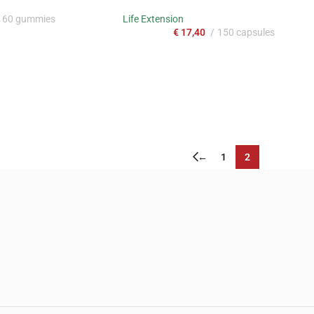
60 gummies
Life Extension
€
17,40
150 capsules
←
1
2