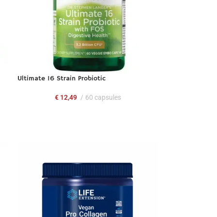
Ultimate 16 Strain Probiotic
€
12,49
60 capsules