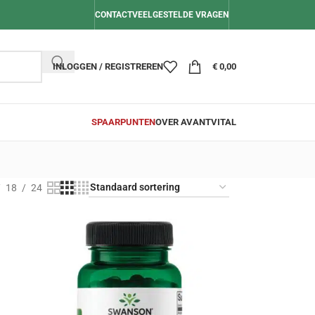
CONTACT
VEELGESTELDE VRAGEN
INLOGGEN / REGISTREREN
€
0,00
SPAARPUNTEN
OVER AVANTVITAL
18
24