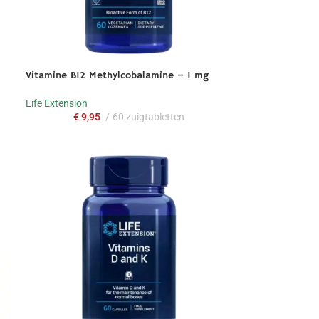
Vitamine B12 Methylcobalamine – 1 mg
Life Extension
€
9,95
60 zuigtabletten