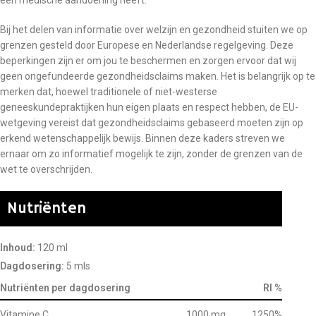
een medische aandoening heeft.
Bij het delen van informatie over welzijn en gezondheid stuiten we op
grenzen gesteld door Europese en Nederlandse regelgeving. Deze
beperkingen zijn er om jou te beschermen en zorgen ervoor dat wij
geen ongefundeerde gezondheidsclaims maken. Het is belangrijk op te
merken dat, hoewel traditionele of niet-westerse
geneeskundepraktijken hun eigen plaats en respect hebben, de EU-
wetgeving vereist dat gezondheidsclaims gebaseerd moeten zijn op
erkend wetenschappelijk bewijs. Binnen deze kaders streven we
ernaar om zo informatief mogelijk te zijn, zonder de grenzen van de
wet te overschrijden.
Nutriënten
Inhoud:
120 ml
Dagdosering:
5 mls
Nutriënten per dagdosering
RI %
Vitamine C
1000 mg
1250%