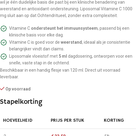
wil je één duidelijke basis die past bij een klinische benadering van
weerstand en antioxidant-ondersteuning. Liposomal Vitamine C 1000
mg sluit aan op dat Ochtendritueel, zonder extra complexiteit.
Vitamine C
ondersteunt het immuunsysteem
, passend bij een
klinische basis voor elke dag.
Vitamine C is goed voor de
weerstand
, ideaal als je consistentie
belangrijker vindt dan claims.
Liposomale vloeistof met
5 ml
dagdosering, ontworpen voor een
snelle, vaste stap in de ochtend.
Beschikbaar in een handig flesje van 120 ml. Direct uit voorraad
leverbaar.
Op voorraad
Stapelkorting
HOEVEELHEID
PRIJS PER STUK
KORTING