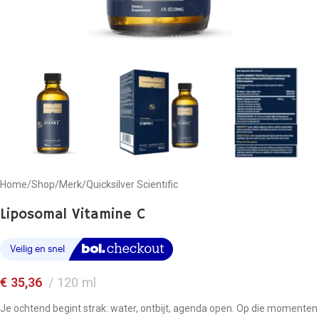
Home
/
Shop
/
Merk
/
Quicksilver Scientific
Liposomal Vitamine C
€
35,36
120 ml
Je ochtend begint strak: water, ontbijt, agenda open. Op die momenten