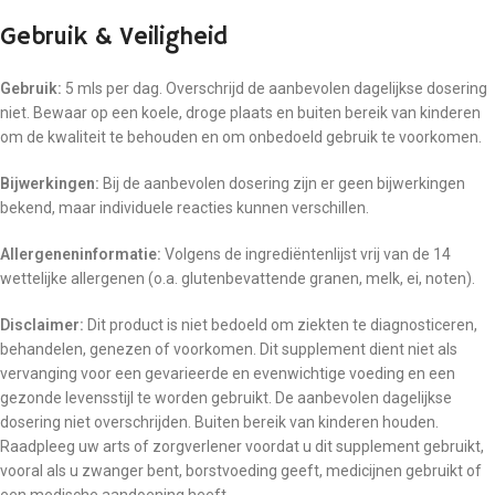
Gebruik & Veiligheid
Gebruik:
5 mls per dag. Overschrijd de aanbevolen dagelijkse dosering
niet. Bewaar op een koele, droge plaats en buiten bereik van kinderen
om de kwaliteit te behouden en om onbedoeld gebruik te voorkomen.
Bijwerkingen:
Bij de aanbevolen dosering zijn er geen bijwerkingen
bekend, maar individuele reacties kunnen verschillen.
Allergeneninformatie:
Volgens de ingrediëntenlijst vrij van de 14
wettelijke allergenen (o.a. glutenbevattende granen, melk, ei, noten).
Disclaimer:
Dit product is niet bedoeld om ziekten te diagnosticeren,
behandelen, genezen of voorkomen. Dit supplement dient niet als
vervanging voor een gevarieerde en evenwichtige voeding en een
gezonde levensstijl te worden gebruikt. De aanbevolen dagelijkse
dosering niet overschrijden. Buiten bereik van kinderen houden.
Raadpleeg uw arts of zorgverlener voordat u dit supplement gebruikt,
vooral als u zwanger bent, borstvoeding geeft, medicijnen gebruikt of