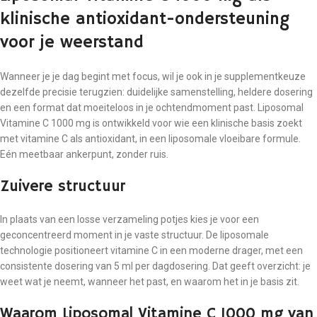
klinische antioxidant-ondersteuning
voor je weerstand
Wanneer je je dag begint met focus, wil je ook in je supplementkeuze
dezelfde precisie terugzien: duidelijke samenstelling, heldere dosering
en een format dat moeiteloos in je ochtendmoment past. Liposomal
Vitamine C 1000 mg is ontwikkeld voor wie een klinische basis zoekt
met vitamine C als antioxidant, in een liposomale vloeibare formule.
Eén meetbaar ankerpunt, zonder ruis.
Zuivere structuur
In plaats van een losse verzameling potjes kies je voor een
geconcentreerd moment in je vaste structuur. De liposomale
technologie positioneert vitamine C in een moderne drager, met een
consistente dosering van 5 ml per dagdosering. Dat geeft overzicht: je
weet wat je neemt, wanneer het past, en waarom het in je basis zit.
Waarom Liposomal Vitamine C 1000 mg van