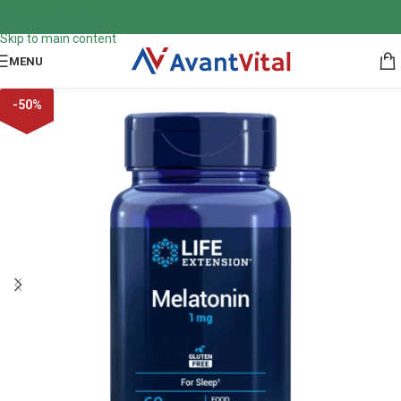
Skip to navigation
Skip to main content
MENU
-
50
%