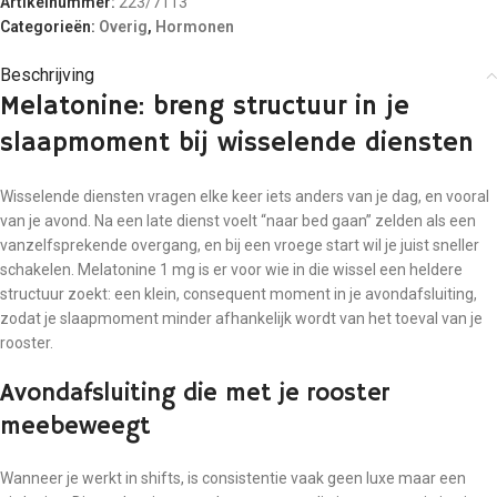
Artikelnummer:
223/7113
Categorieën:
Overig
,
Hormonen
Beschrijving
Melatonine: breng structuur in je
slaapmoment bij wisselende diensten
Wisselende diensten vragen elke keer iets anders van je dag, en vooral
van je avond. Na een late dienst voelt “naar bed gaan” zelden als een
vanzelfsprekende overgang, en bij een vroege start wil je juist sneller
schakelen. Melatonine 1 mg is er voor wie in die wissel een heldere
structuur zoekt: een klein, consequent moment in je avondafsluiting,
zodat je slaapmoment minder afhankelijk wordt van het toeval van je
rooster.
Avondafsluiting die met je rooster
meebeweegt
Wanneer je werkt in shifts, is consistentie vaak geen luxe maar een