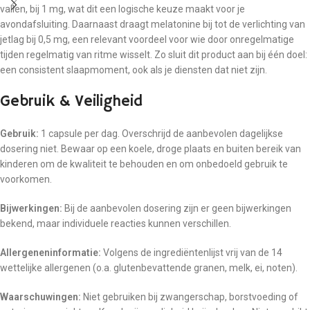
vallen, bij 1 mg, wat dit een logische keuze maakt voor je
avondafsluiting. Daarnaast draagt melatonine bij tot de verlichting van
jetlag bij 0,5 mg, een relevant voordeel voor wie door onregelmatige
tijden regelmatig van ritme wisselt. Zo sluit dit product aan bij één doel:
een consistent slaapmoment, ook als je diensten dat niet zijn.
Gebruik & Veiligheid
Gebruik:
1 capsule per dag. Overschrijd de aanbevolen dagelijkse
dosering niet. Bewaar op een koele, droge plaats en buiten bereik van
kinderen om de kwaliteit te behouden en om onbedoeld gebruik te
voorkomen.
Bijwerkingen:
Bij de aanbevolen dosering zijn er geen bijwerkingen
bekend, maar individuele reacties kunnen verschillen.
Allergeneninformatie:
Volgens de ingrediëntenlijst vrij van de 14
wettelijke allergenen (o.a. glutenbevattende granen, melk, ei, noten).
Waarschuwingen:
Niet gebruiken bij zwangerschap, borstvoeding of