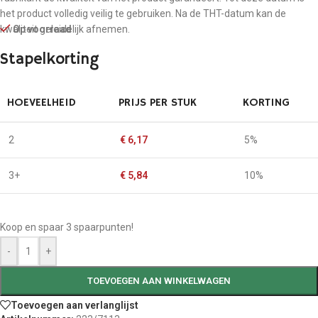
het product volledig veilig te gebruiken. Na de THT-datum kan de
kwaliteit geleidelijk afnemen.
Op voorraad
Stapelkorting
HOEVEELHEID
PRIJS PER STUK
KORTING
2
€
6,17
5%
3+
€
5,84
10%
Koop en spaar 3 spaarpunten!
-
+
TOEVOEGEN AAN WINKELWAGEN
Toevoegen aan verlanglijst