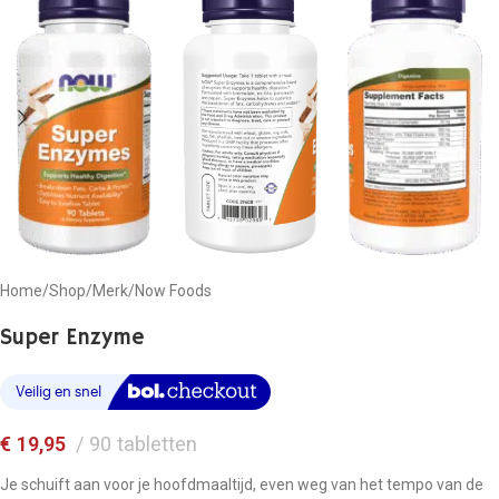
Home
/
Shop
/
Merk
/
Now Foods
Super Enzyme
€
19,95
90 tabletten
Je schuift aan voor je hoofdmaaltijd, even weg van het tempo van de