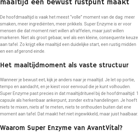
maaltijd een bewust rustpunt maakt
De hoofdmaaltijd is vaak het meest “volle” moment van de dag: meer
smaken, meer ingrediënten, meer prikkels. Super Enzyme is er voor
mensen die dat moment niet willen afraffelen, maar juist willen
markeren. Niet als groot gebaar, wel als een kleine, consequente keuze
aan tafel. Zo krijgt elke maaltijd een duidelijke start, een rustig midden
en een afgerond einde.
Het maaltijdmoment als vaste structuur
Wanneer je bewust eet, kijk je anders naar je maaltijd. Je let op portie,
tempo en aandacht, en je kiest voor eenvoud die je kunt volhouden.
Super Enzyme past precies in dat maaltijdritueel bij de hoofdmaaltijd: 1
capsule als herkenbaar ankerpunt, zonder extra handelingen. Je hoeft
niets te mixen, niets af te meten, niets te onthouden buiten dat ene
moment aan tafel. Dat maakt het niet ingewikkeld, maar juist haalbaar.
Waarom Super Enzyme van AvantVital?