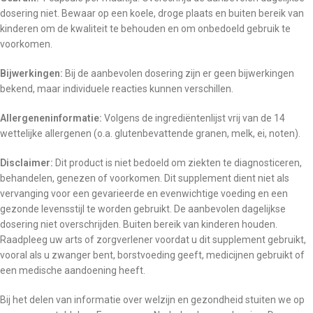
dosering niet. Bewaar op een koele, droge plaats en buiten bereik van
kinderen om de kwaliteit te behouden en om onbedoeld gebruik te
voorkomen.
Bijwerkingen:
Bij de aanbevolen dosering zijn er geen bijwerkingen
bekend, maar individuele reacties kunnen verschillen.
Allergeneninformatie:
Volgens de ingrediëntenlijst vrij van de 14
wettelijke allergenen (o.a. glutenbevattende granen, melk, ei, noten).
Disclaimer:
Dit product is niet bedoeld om ziekten te diagnosticeren,
behandelen, genezen of voorkomen. Dit supplement dient niet als
vervanging voor een gevarieerde en evenwichtige voeding en een
gezonde levensstijl te worden gebruikt. De aanbevolen dagelijkse
dosering niet overschrijden. Buiten bereik van kinderen houden.
Raadpleeg uw arts of zorgverlener voordat u dit supplement gebruikt,
vooral als u zwanger bent, borstvoeding geeft, medicijnen gebruikt of
een medische aandoening heeft.
Bij het delen van informatie over welzijn en gezondheid stuiten we op