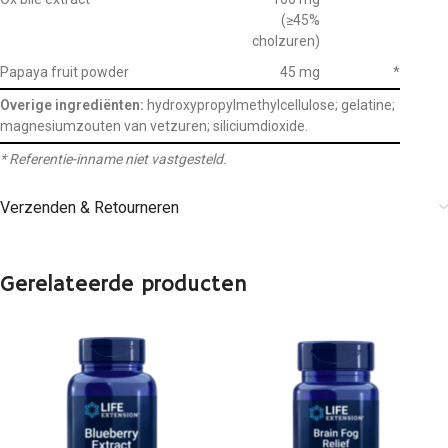
(≥45%
cholzuren)
Papaya fruit powder
45 mg
*
Overige ingrediënten:
hydroxypropylmethylcellulose; gelatine;
magnesiumzouten van vetzuren; siliciumdioxide.
* Referentie-inname niet vastgesteld.
Verzenden & Retourneren
Gerelateerde producten