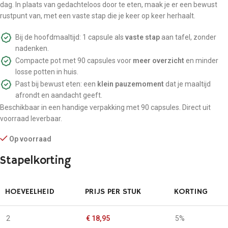
dag. In plaats van gedachteloos door te eten, maak je er een bewust
rustpunt van, met een vaste stap die je keer op keer herhaalt.
Bij de hoofdmaaltijd: 1 capsule als
vaste stap
aan tafel, zonder
nadenken.
Compacte pot met 90 capsules voor
meer overzicht
en minder
losse potten in huis.
Past bij bewust eten: een
klein pauzemoment
dat je maaltijd
afrondt en aandacht geeft.
Beschikbaar in een handige verpakking met 90 capsules. Direct uit
voorraad leverbaar.
Op voorraad
Stapelkorting
HOEVEELHEID
PRIJS PER STUK
KORTING
2
€
18,95
5%