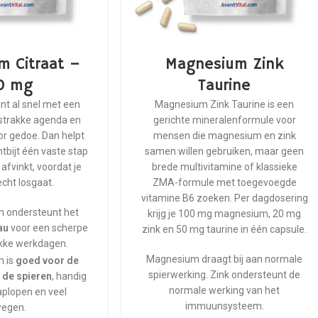
m Citraat –
Magnesium Zink
0 mg
Taurine
nt al snel met een
Magnesium Zink Taurine is een
n strakke agenda en
gerichte mineralenformule voor
or gedoe. Dan helpt
mensen die magnesium en zink
ontbijt één vaste stap
samen willen gebruiken, maar geen
 afvinkt, voordat je
brede multivitamine of klassieke
cht losgaat.
ZMA-formule met toegevoegde
vitamine B6 zoeken. Per dagdosering
 ondersteunt het
krijg je 100 mg magnesium, 20 mg
au
voor een scherpe
zink en 50 mg taurine in één capsule.
ukke werkdagen.
Magnesium draagt bij aan normale
 is
goed voor de
spierwerking. Zink ondersteunt de
 de spieren
, handig
normale werking van het
traplopen en veel
immuunsysteem.
egen.