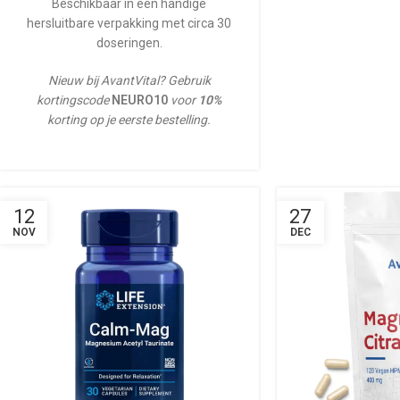
Beschikbaar in een handige
hersluitbare verpakking met circa 30
doseringen.
Nieuw bij AvantVital? Gebruik
kortingscode
NEURO10
voor
10%
korting op je eerste bestelling.
12
27
NOV
DEC