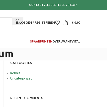
CONTACT
VEELGESTELDE VRAGEN
INLOGGEN / REGISTREREN
€
0,00
SPAARPUNTEN
OVER AVANTVITAL
ium
CATEGORIES
Kennis
Uncategorized
RECENT COMMENTS