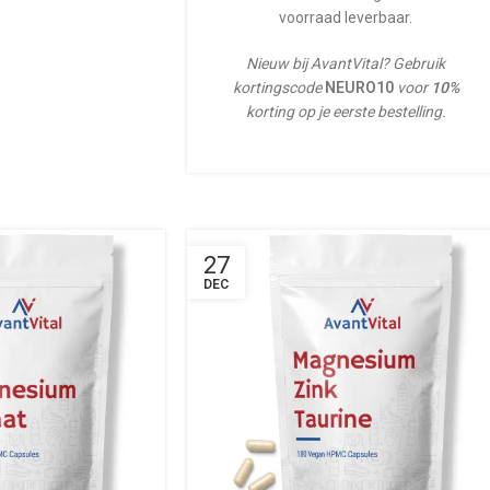
voorraad leverbaar.
Nieuw bij AvantVital? Gebruik
kortingscode
NEURO10
voor
10%
korting op je eerste bestelling.
27
DEC